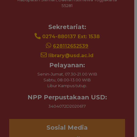
55281
Sekretariat:
0274-880137 Ext: 1538
628112652539
library@usd.ac.id
Pelayanan:
Senin-Jumat, 07.30-21.00 WIB
Sabtu, 08.00-13.00 WIB
Libur Kampus tutup.
NPP Perpustakaan USD:
3404072D2020617
Sosial Media