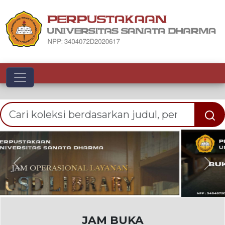
Toggle navigation
Previous
Nex
JAM BUKA